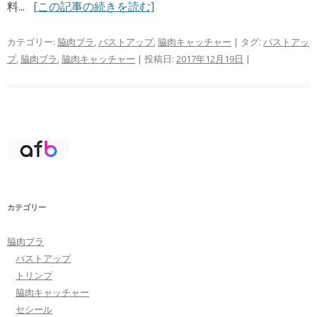
料...
[この記事の続きを読む]
カテゴリー:
脇肉ブラ
,
バストアップ
,
脇肉キャッチャー
| タグ:
バストアッ
プ
,
脇肉ブラ
,
脇肉キャッチャー
| 投稿日:
2017年12月19日
|
カテゴリー
脇肉ブラ
バストアップ
トリンプ
脇肉キャッチャー
セシール