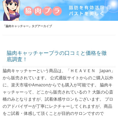
「
脇肉キャッチャー
」タグアーカイブ
脇肉キャッチャーブラの口コミと価格を徹
底調査！
脇肉キャッチャーという商品は、「ＨＥＡＶＥＮ Japan」
から販売されています。 公式通販サイトからのご購入以外
に、楽天市場やAmazonからでも購入が可能です。 脇肉キ
ャッチャーって、どこから販売されているの？ 大阪の心斎
橋のみとなりますが、試着体感サロンもございます。 プロ
のアドバイザーが丁寧にレクチャーしてくれますが、商品
をご試着・体感して頂くことが目的のサロンですので