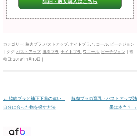
詳細・最安購入はこちら
カテゴリー:
脇肉ブラ
,
バストアップ
,
ナイトブラ
,
ワコール
,
ピーチジョン
| タグ:
バストアップ
,
脇肉ブラ
,
ナイトブラ
,
ワコール
,
ピーチジョン
| 投
稿日:
2018年1月10日
|
投稿ナビゲーション
←
脇肉ブラと補正下着の違い –
脇肉ブラの育乳・バストアップ効
自分に合った物を探す方法
果は本当？
→