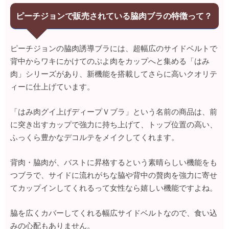
ピーチジョンで販売されている脇肉ブラの特徴って？
ピーチジョンの脇肉誘導ブラには、超幅広のサイドベルトで
背中からワキにかけてのぷよ肉をカップへと集める「はみ
肉」シリーズがあり、新機能を搭載してさらに高いクオリテ
ィーに仕上げています。
「はみ肉グイ上げディープＶブラ」という名前の商品は、前
に突き出すカップで強力に持ち上げて、トップ位置の高い、
ふっくら豊かなデコルテをメイクしてくれます。
背肉・脇肉が、バストに昇格するという素晴らしい機能をも
つブラで、サイドに流れがちな脇や背中の贅肉を強力に寄せ
てカップインしてくれるって女性なら嬉しい機能ですよね。
脇を広くカバーしてくれる幅広サイドベルトなので、食い込
みの心配もありません。