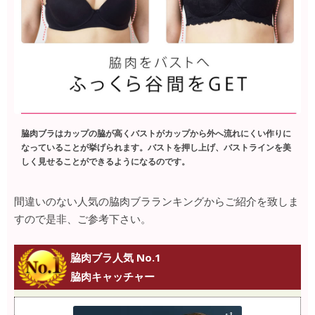
脇肉ブラはカップの脇が高くバストがカップから外へ流れにくい作りに
なっていることが挙げられます。バストを押し上げ、バストラインを美
しく見せることができるようになるのです。
間違いのない人気の脇肉ブラランキングからご紹介を致しま
すので是非、ご参考下さい。
脇肉ブラ人気 No.1
脇肉キャッチャー