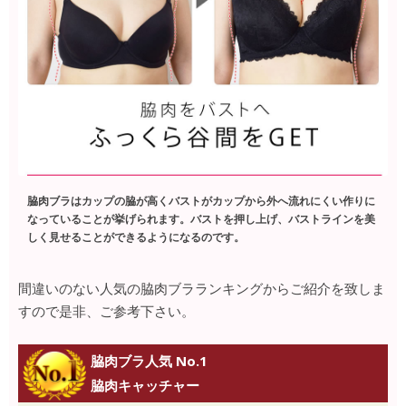
脇肉ブラはカップの脇が高くバストがカップから外へ流れにくい作りに
なっていることが挙げられます。バストを押し上げ、バストラインを美
しく見せることができるようになるのです。
間違いのない人気の脇肉ブラランキングからご紹介を致しま
すので是非、ご参考下さい。
脇肉ブラ人気 No.1
脇肉キャッチャー