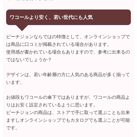
ワコールより安く、若い世代にも人気
ピーチジョンならではの特徴として、オンラインショップで
は商品に口コミが掲載されている場合があります。
使用感が書かれている場合もありますので、参考に出来るの
ではないでしょうか？
デザインは、若い年齢層の方に人気のある商品が多く揃って
います。
お値段もワコールの傘下ではありますが、ワコールの商品よ
りはお安く設定されているように思います。
ピーチジョンの商品は、ストアで手に取って選ぶことも出来
ますしオンラインショップでもカタログでも選ぶことが可能
です。