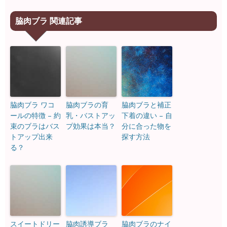
脇肉ブラ 関連記事
脇肉ブラ ワコ
脇肉ブラの育
脇肉ブラと補正
ールの特徴 – 約
乳・バストアッ
下着の違い – 自
束のブラはバス
プ効果は本当？
分に合った物を
トアップ出来
探す方法
る？
スイートドリー
脇肉誘導ブラ
脇肉ブラのナイ