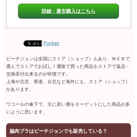
詳細・最安購入はこちら
Pocket
ピーチジョンは全国にストア（ショップ）もあり、ＷＥＢで
選んでストアでお試し！通販で買った商品をストアで返品・
交換受付出来るのが特徴です。
上海や北京、香港、台北など海外にも、ストア（ショップ）
があります。
ワコールの傘下で、主に若い層をターゲットにした商品が多
いように思います。
脇肉ブラはピーチジョンでも販売している？