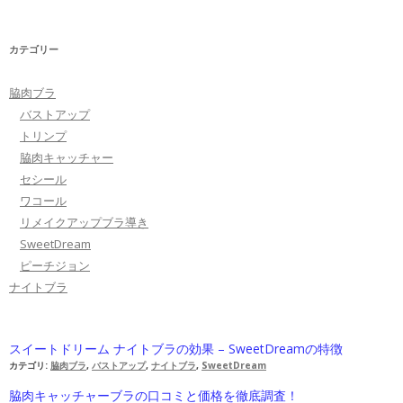
カテゴリー
脇肉ブラ
バストアップ
トリンプ
脇肉キャッチャー
セシール
ワコール
リメイクアップブラ導き
SweetDream
ピーチジョン
ナイトブラ
スイートドリーム ナイトブラの効果 – SweetDreamの特徴
カテゴリ:
脇肉ブラ
,
バストアップ
,
ナイトブラ
,
SweetDream
脇肉キャッチャーブラの口コミと価格を徹底調査！