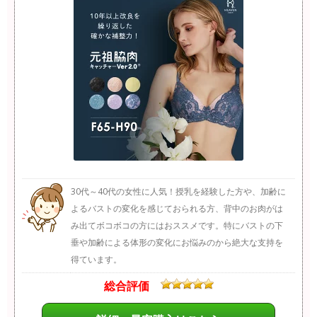
30代～40代の女性に人気！授乳を経験した方や、加齢に
よるバストの変化を感じておられる方、背中のお肉がは
み出てボコボコの方にはおススメです。特にバストの下
垂や加齢による体形の変化にお悩みのから絶大な支持を
得ています。
総合評価